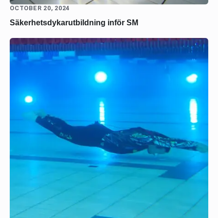
OCTOBER 20, 2024
Säkerhetsdykarutbildning inför SM